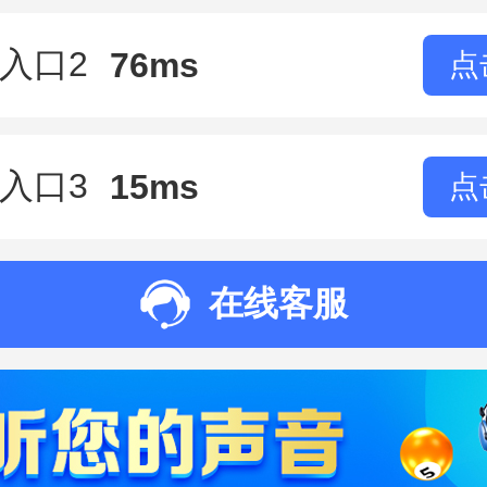
入口2
76ms
点
入口3
15ms
点
在线客服