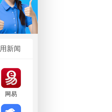
用新闻
网易