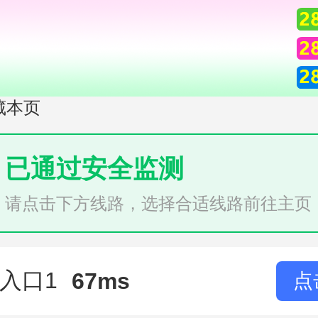
已通过安全监测
请点击下方线路，选择合适线路前往主页
入口1
67ms
点