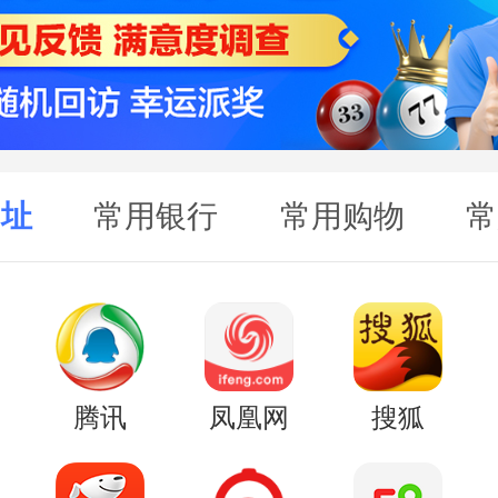
网址
常用银行
常用购物
常
腾讯
凤凰网
搜狐